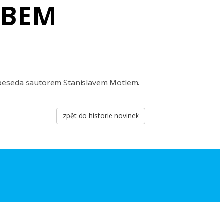
EBEM
a beseda sautorem Stanislavem Motlem.
zpět do historie novinek