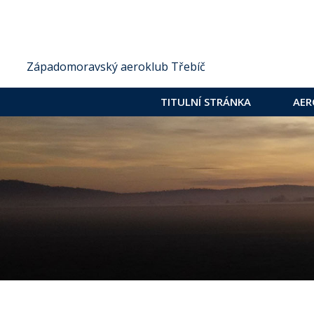
Západomoravský aeroklub Třebíč
TITULNÍ STRÁNKA
AER