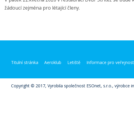
žádoucí zejména pro létající členy.
Titulní stránka
Aeroklub
Letiště
Informace pro veřejnos
Copyright © 2017, Vyrobila společnost ESOnet, s.r.o., výrobce i